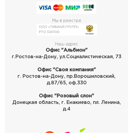
Мы в реестре
Наш адрес
Офис "Альбион"
г.Ростов-на-Дону, ул.Социалистическая, 73
Офис "Своя компания"
г. Ростов-на-Дону, пр.Ворошиловский,
д.87/65, оф.330
Офис "Розовый слон"
Донецкая область, г. Енакиево, пл. Ленина,
д.4