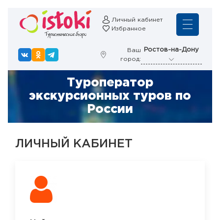
Личный кабинет
Избранное
Ростов-на-Дону
Ваш
город:
Туроператор
экскурсионных туров по
России
ЛИЧНЫЙ КАБИНЕТ