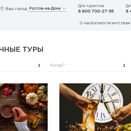
Для туристов
Дл
Ростов-на-Дону
Ваш город:
8 800 700-27-95
8 
О нас
Каталог
Агентствам
ЧНЫЕ ТУРЫ
Когда?