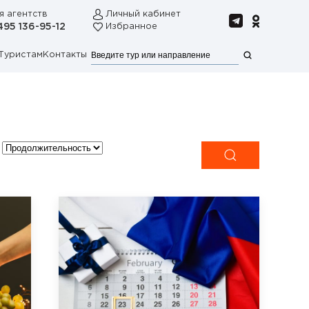
я агентств
Личный кабинет
495 136-95-12
Избранное
Туристам
Контакты