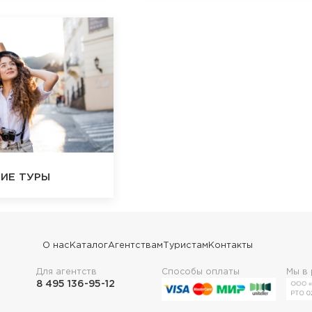
ИЕ ТУРЫ
О нас
Каталог
Агентствам
Туристам
Контакты
Для агентств
Способы оплаты
Мы в
8 495 136-95-12