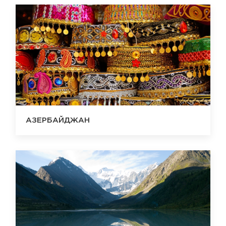
АЗЕРБАЙДЖАН