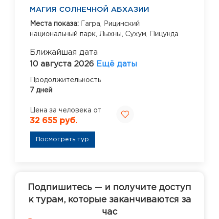
МАГИЯ СОЛНЕЧНОЙ АБХАЗИИ
Места показа:
Гагра,
Рицинский
национальный парк,
Лыхны,
Сухум,
Пицунда
Ближайшая дата
10 августа 2026
Ещё даты
Продолжительность
7 дней
Цена за человека от
32 655 руб.
Посмотреть тур
Подпишитесь — и получите доступ
к турам, которые заканчиваются за
час