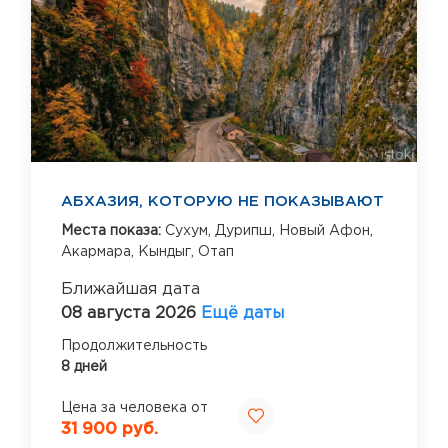
АБХАЗИЯ, КОТОРУЮ НЕ ПОКАЗЫВАЮТ
Места показа:
Сухум,
Дурипш,
Новый Афон,
Акармара,
Кындыг,
Отап
Ближайшая дата
08 августа 2026
Ещё даты
Продолжительность
8 дней
Цена за человека от
31 900 руб.