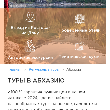
Выезд из Ростова-
Проверенные отели
на-Дону
Тематическая кухня
Авторские экскурсии
Главная
Регулярные туры
Абхазия
ТУРЫ В АБХАЗИЮ
✓100 % гарантия лучших цен в нашем
каталоге 2024, где вы найдете
разнообразные туры на поезде, самолете и
теплоходе, чтобы вы могли полностью