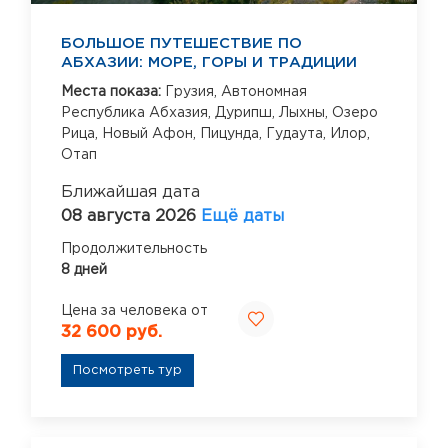
БОЛЬШОЕ ПУТЕШЕСТВИЕ ПО
АБХАЗИИ: МОРЕ, ГОРЫ И ТРАДИЦИИ
Места показа:
Грузия,
Автономная
Республика Абхазия,
Дурипш,
Лыхны,
Озеро
Рица,
Новый Афон,
Пицунда,
Гудаута,
Илор,
Отап
Ближайшая дата
08 августа 2026
Ещё даты
Продолжительность
8 дней
Цена за человека от
32 600 руб.
Посмотреть тур