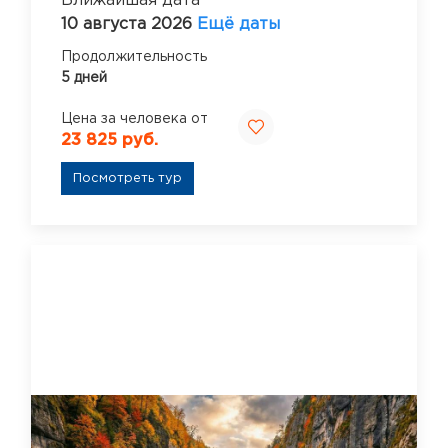
Ближайшая дата
10 августа 2026
Ещё даты
Продолжительность
5 дней
Цена за человека от
23 825 руб.
Посмотреть тур