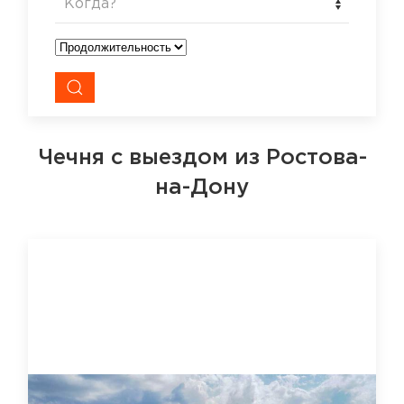
Когда?
Чечня
с выездом из Ростова-
на-Дону