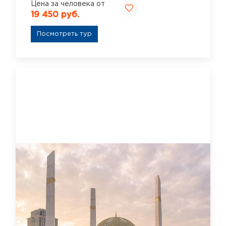
Цена за человека от
19 450 руб.
Посмотреть тур