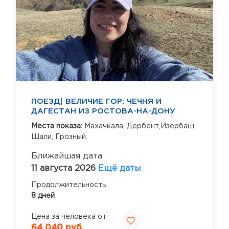
ПОЕЗД| ВЕЛИЧИЕ ГОР: ЧЕЧНЯ И
ДАГЕСТАН ИЗ РОСТОВА-НА-ДОНУ
Места показа:
Махачкала,
Дербент,Изербаш,
Шали,
Грозный.
Ближайшая дата
11 августа 2026
Ещё даты
Продолжительность
8 дней
Цена за человека от
64 040 руб.