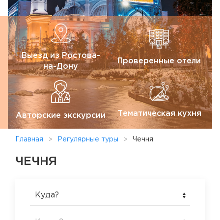
Выезд из Ростова-
Проверенные отели
на-Дону
Тематическая кухня
Авторские экскурсии
Главная
Регулярные туры
Чечня
ЧЕЧНЯ
Куда?