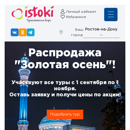
Личный кабинет
Избранное
Ростов-на-Дону
Ваш
город:
Распродажа
"Золотая осень"!
Участвуют все туры с 1 сентября по 1
ноября.
Оставь заявку и получи цены по акции!
Подобрать тур