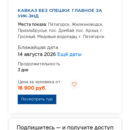
КАВКАЗ БЕЗ СПЕШКИ: ГЛАВНОЕ ЗА
УИК‑ЭНД
Места показа:
Пятигорск,
Железноводск,
Приэльбрусье,
пос. Домбай,
пос. Архыз,
г.
Грозный,
Медовые водопады,
г. Пятигорск
Ближайшая дата
14 августа 2026
Ещё даты
Продолжительность
3 дня
Цена за человека от
18 900 руб.
Посмотреть тур
Подпишитесь — и получите доступ