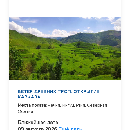
ВЕТЕР ДРЕВНИХ ТРОП: ОТКРЫТИЕ
КАВКАЗА
Места показа:
Чечня,
Ингушетия,
Северная
Осетия
Ближайшая дата
09 августа 2026
Ещё даты