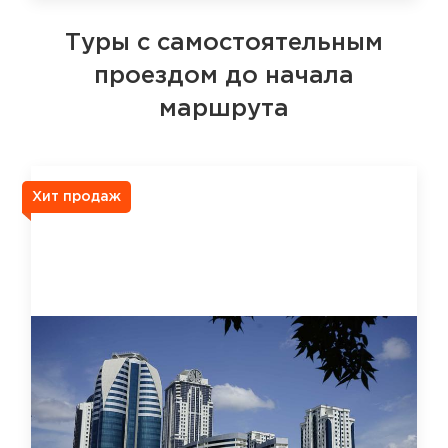
Туры с самостоятельным
проездом до начала
маршрута
Хит продаж