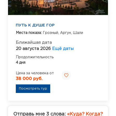
ПУТЬ К ДУШЕ ГОР
Места показа:
Грозный,
Аргун,
Шали
Ближайшая дата
20 августа 2026
Ещё даты
Продолжительность
4 дня
Цена за человека от
38 000 руб.
Посмотреть тур
Отправь мне 3 слова:
«Куда? Когда?