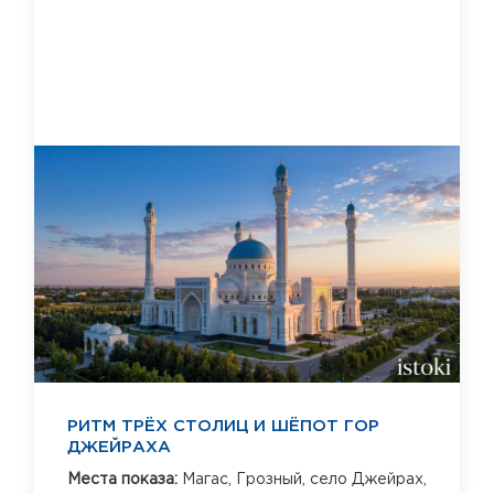
РИТМ ТРЁХ СТОЛИЦ И ШЁПОТ ГОР
ДЖЕЙРАХА
Места показа:
Магас,
Грозный,
село Джейрах,