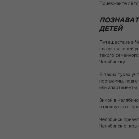
Приезжайте летом 
ПОЗНАВАТ
ДЕТЕЙ
Путешествие в Че
славится своей у
такого семейного
Челябинску.
В таких турах уч
программы, подго
или апартаменты,
Зимой в Челябинс
отдохнуть от гор
Челябинск привет
Челябинск откры