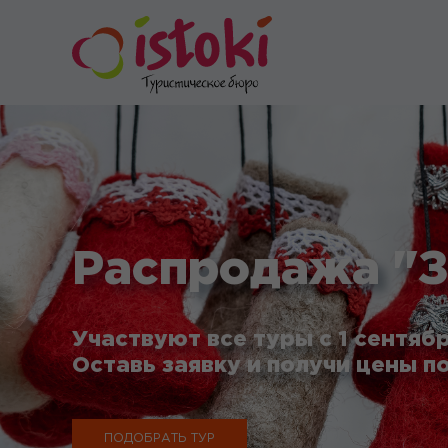
Распродажа "З
Участвуют все туры с 1 сентябр
Оставь заявку и получи цены по
ПОДОБРАТЬ ТУР