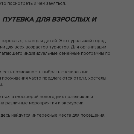
что посмотреть и чем заняться.
 ПУТЕВКА ДЛЯ ВЗРОСЛЫХ И
зрослых, так и для детей. Этот уральский город
и для всех возрастов туристов. Для организации
длагающего индивидуальные семейные программы по
ми есть возможность выбрать специальные
 проживания часто предлагаются отели, хостелы
и.
иться атмосферой новогодних праздников и
на различные мероприятия и экскурсии.
здесь найдутся интересные места для посещения.