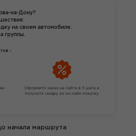
ова-на-Дону?
шествия:
здку на своем автомобиле.
а группы.
↓
етов
чае
Оформите заказ на сайте в 3 шага и
получите скидку за он-лайн покупку
до начала маршрута