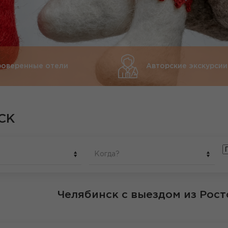
роверенные отели
Авторские экскурсии
СК
Когда?
Челябинск
с выездом из Рост