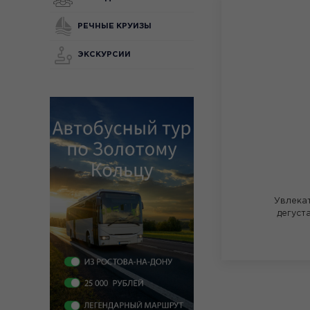
РЕЧНЫЕ КРУИЗЫ
ЭКСКУРСИИ
Увлека
дегуст