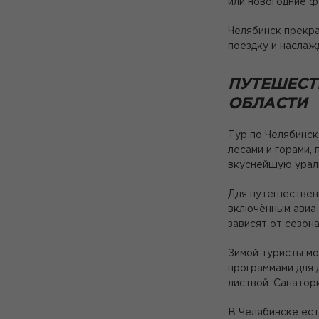
или новогодние ф
Челябинск прекра
поездку и наслаж
ПУТЕШЕСТ
ОБЛАСТИ
Тур по Челябинск
лесами и горами,
вкуснейшую урал
Для путешественн
включённым авиа 
зависят от сезона
Зимой туристы мо
программами для 
листвой. Санатор
В Челябинске ест