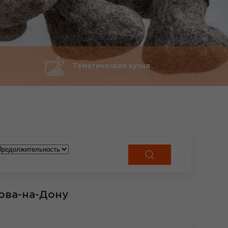
Тематическая кухня
ова-на-Дону