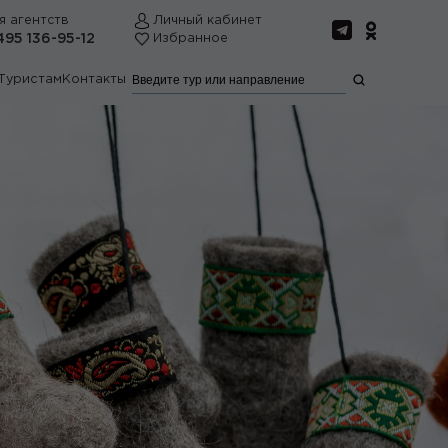
я агентств
Личный кабинет
495 136-95-12
Избранное
Туристам
Контакты