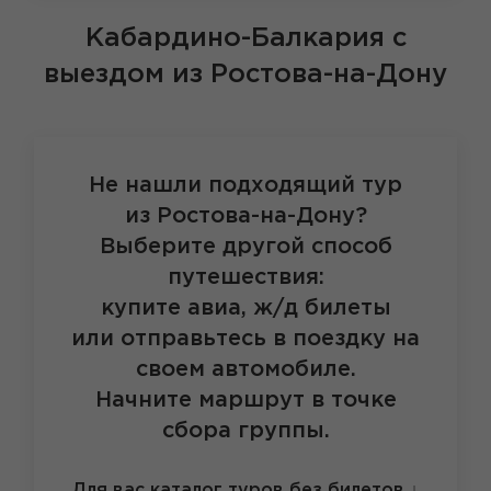
Кабардино-Балкария
с
выездом из Ростова-на-Дону
Не нашли подходящий тур
из Ростова-на-Дону?
Выберите другой способ
путешествия:
купите авиа, ж/д билеты
или отправьтесь в поездку на
своем автомобиле.
Начните маршрут в точке
сбора группы.
Для вас каталог туров без билетов
↓