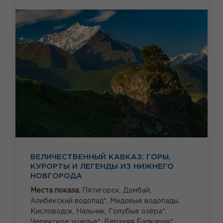
ВЕЛИЧЕСТВЕННЫЙ КАВКАЗ: ГОРЫ,
КУРОРТЫ И ЛЕГЕНДЫ ИЗ НИЖНЕГО
НОВГОРОДА
Места показа:
Пятигорск,
Домбай,
Алибекский водопад*,
Медовые водопады,
Кисловодск,
Нальчик,
Голубые озёра*,
Черекское ущелье*,
Верхняя Балкария*,