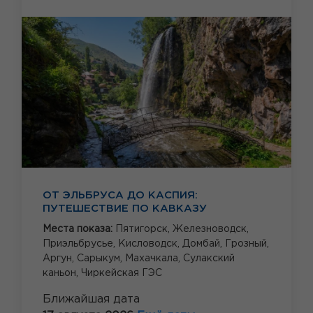
ОТ ЭЛЬБРУСА ДО КАСПИЯ:
ПУТЕШЕСТВИЕ ПО КАВКАЗУ
Места показа:
Пятигорск,
Железноводск,
Приэльбрусье,
Кисловодск,
Домбай,
Грозный,
Аргун,
Сарыкум,
Махачкала,
Сулакский
каньон,
Чиркейская ГЭС
Ближайшая дата