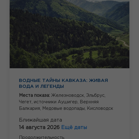
ВОДНЫЕ ТАЙНЫ КАВКАЗА: ЖИВАЯ
ВОДА И ЛЕГЕНДЫ
Места показа:
Железноводск,
Эльбрус,
Чегет,
источники Аушигер,
Верхняя
Балкария,
Медовые водопады,
Кисловодск
Ближайшая дата
14 августа 2026
Ещё даты
Продолжительность