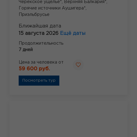
Черекское ущелье*,
Верхняя Балкария*,
Горячие источники Аушигера*,
Приэльбрусье
Ближайшая дата
15 августа 2026
Ещё даты
Продолжительность
7 дней
Цена за человека от
59 600 руб.
Посмотреть тур