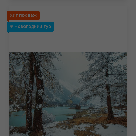
Хит продаж
❄ Новогодний тур