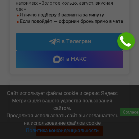
например: «Золотое кольцо, август, вкусная
еда»
Я лично подберу 3 варианта за минуту
Если подойдёт — оформим бронь прямо в чате
Я в Телеграм
Я в МАКС
Сайт использует файлы cookie и сервис Яндекс
Метрика для вашего удобства пользования
сайтом.
Согласе
Продолжая использовать сайт вы соглашаетесь
на использование файлов cookie
Политика конфиденциальности
Смотреть туры без билетов