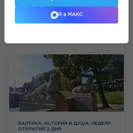
Я в МАКС
БАЛТИКА, ИСТОРИЯ И ДУША: НЕДЕЛЯ
ОТКРЫТИЙ 2 ДНЯ