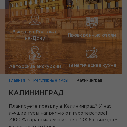
Выезд из Ростова-
Проверенные отели
на-Дону
Тематическая кухня
Авторские экскурсии
Главная
Регулярные туры
Калининград
КАЛИНИНГРАД
Планируете поездку в Калининград? У нас
лучшие туры напрямую от туроператора!
✓100 % гарантия лучших цен 2026 с выездом
из Ростова-на-Дону!