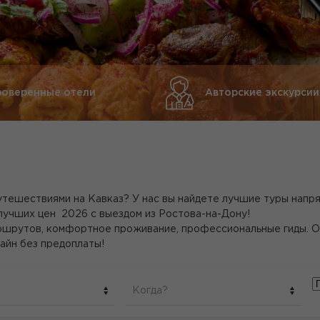
роверенные отели
Авторские экскурсии
тешествиями на Кавказ? У нас вы найдете лучшие туры напр
лучших цен 2026 с выездом из Ростова-на-Дону!
шрутов, комфортное проживание, профессиональные гиды. Отк
айн без предоплаты!
Когда?