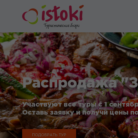
Распродажа "З
Участвуют все туры с 1 сентябр
Оставь заявку и получи цены по
ПОДОБРАТЬ ТУР