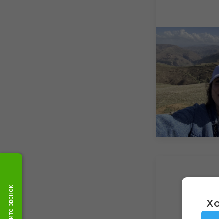
Закажите звонок
Хо