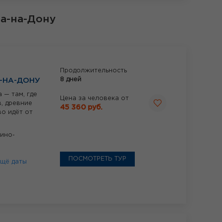
ва-на-Дону
Продолжительность
8 дней
-НА-ДОНУ
 — там, где
Цена за человека от
, древние
45 360 руб.
о идёт от
ино-
ПОСМОТРЕТЬ ТУР
щё даты