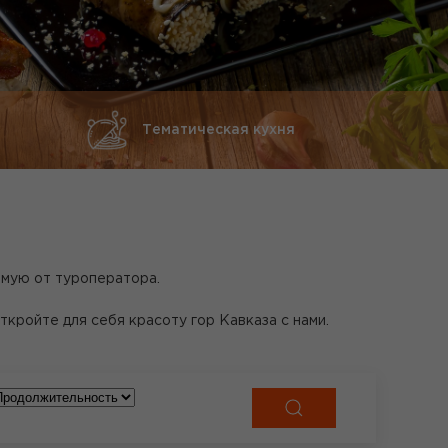
Тематическая кухня
ямую от туроператора.
ройте для себя красоту гор Кавказа с нами.