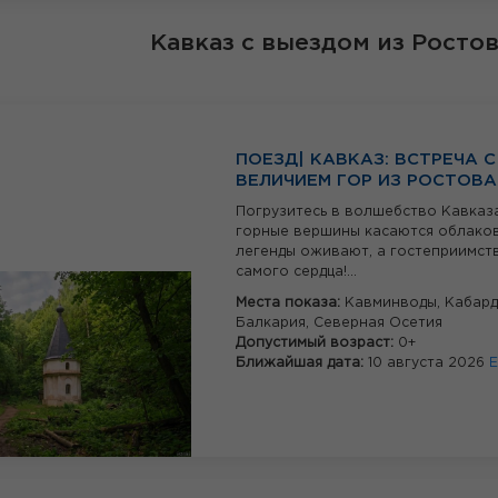
Кавказ
с выездом из Росто
ПОЕЗД| КАВКАЗ: ВСТРЕЧА С
ВЕЛИЧИЕМ ГОР ИЗ РОСТОВА
Погрузитесь в волшебство Кавказа
горные вершины касаются облаков
легенды оживают, а гостеприимств
самого сердца!...
Места показа:
Кавминводы,
Кабард
Балкария,
Северная Осетия
Допустимый возраст:
0+
Ближайшая дата:
10 августа 2026
Е