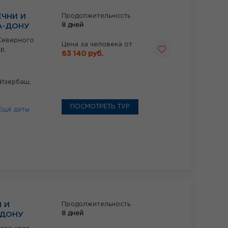
ЕЧНИ И
Продолжительность
8 дней
А-ДОНУ
Северного
Цена за человека от
р,
63 140 руб.
,Изербаш,
ПОСМОТРЕТЬ ТУР
Ещё даты
Я И
Продолжительность
8 дней
-ДОНУ