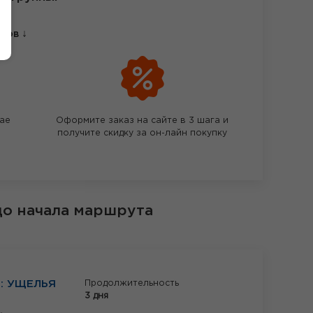
↓
етов
чае
Оформите заказ на сайте в 3 шага и
получите скидку за он-лайн покупку
до начала маршрута
: УЩЕЛЬЯ
Продолжительность
3 дня