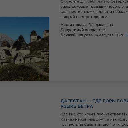
Откройте для себя магию Северно
здесь вековые традиции переплета
величественными горными пейзажа
каждый поворот дороги...
Места показа:
Владикавказ
Допустимый возраст:
0+
Ближайшая дата:
14 августа 2026
Е
ДАГЕСТАН — ГДЕ ГОРЫ ГОВ
ЯЗЫКЕ ВЕТРА
Для тех, кто хочет прочувствоват
Кавказ не как маршрут, а как жив
где пустыня Сары-кум шепчет о фи