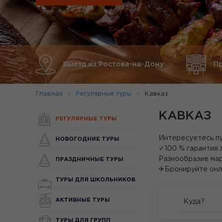
Выезд из Ростова-на-Дону
П
Главная
Регулярные туры
Кавказ
КАВКАЗ
РЕГУЛЯРНЫЕ ТУРЫ
Интересуетесь пу
НОВОГОДНИЕ ТУРЫ
✓100 % гарантия 
Разнообразие мар
ПРАЗДНИЧНЫЕ ТУРЫ
✈Бронируйте онл
ТУРЫ ДЛЯ ШКОЛЬНИКОВ
АКТИВНЫЕ ТУРЫ
Куда?
ТУРЫ ДЛЯ ГРУПП