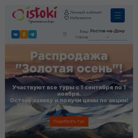
Личный кабинет
Избранное
Ростов-на-Дону
Ваш
город:
Распродажа
"Золотая осень"!
Участвуют все туры с 1 сентября по 1
ноября.
Оставь заявку и получи цены по акции!
Подобрать тур