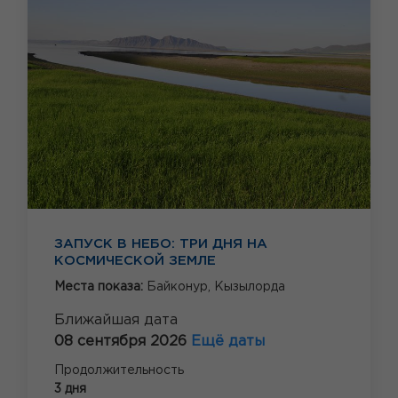
ЗАПУСК В НЕБО: ТРИ ДНЯ НА
КОСМИЧЕСКОЙ ЗЕМЛЕ
Места показа:
Байконур,
Кызылорда
Ближайшая дата
08 сентября 2026
Ещё даты
Продолжительность
3 дня