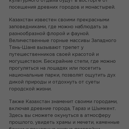
культурного отдыха будут в восторге от
посещения древних городов и монастырей.
Казахстан известен своими прекрасными
заповедниками, где можно наблюдать за
разнообразной флорой и фауной.
Величественные горные массивы Западного
Тянь-Шаня вызывают трепет у
путешественников своей красотой и
могуществом. Бескрайние степи, где можно
прогуляться на лошадях или посетить
национальные парки, позволят ощутить дух
дикой природы и отдохнуть от суеты
городской жизни.
Также Казахстан знаменит своими городами,
включая древние города, Тараз и Шымкент.
Здесь вы сможете окунуться в атмосферу
прошлого, увидеть храмы и мечети, каменные