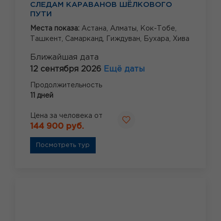
СЛЕДАМ КАРАВАНОВ ШЁЛКОВОГО
ПУТИ
Места показа:
Астана,
Алматы,
Кок-Тобе,
Ташкент,
Самарканд,
Гиждуван,
Бухара,
Хива
Ближайшая дата
12 сентября 2026
Ещё даты
Продолжительность
11 дней
Цена за человека от
144 900 руб.
Посмотреть тур