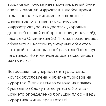
воздуха аж голова идет кругом; целый букет
спелых овощей и фруктов в любое время
года — кладезь витаминов и полезных
элементов; отличная туристическая
инфраструктура на курортах (хорошие
дороги, большой выбор гостиниц и пляжей);
наследие Олимпиады 2014 года, позволившее
обзавестись массой культурных объектов –
который отлично разнообразят любой досуг
на отдыхе. Но и минусы здесь также имеют
место быть:
Возросшая популярность в туристских
кругах обусловлена и обилие туристов на
курортах. В пик летнего сезона на пляжах
буквально яблоку негде упасть. Хотя для
Сочи это определенно большой плюс – ведь
курортная жизнь процветает!