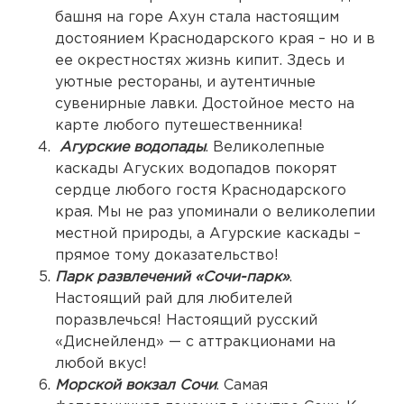
башня на горе Ахун стала настоящим
достоянием Краснодарского края – но и в
ее окрестностях жизнь кипит. Здесь и
уютные рестораны, и аутентичные
сувенирные лавки. Достойное место на
карте любого путешественника!
Агурские водопады
. Великолепные
каскады Агуских водопадов покорят
сердце любого гостя Краснодарского
края. Мы не раз упоминали о великолепии
местной природы, а Агурские каскады –
прямое тому доказательство!
Парк развлечений «Сочи-парк»
.
Настоящий рай для любителей
поразвлечься! Настоящий русский
«Диснейленд» — с аттракционами на
любой вкус!
Морской вокзал Сочи
. Самая