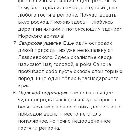
фотогеничная локация в центре Сочи. К
тому же – одна из самых доступных длю
любого гостя в регионе. Почувствовать
вкус роскоши можно здесь — любуясь
дорогими яхтами и потрясающим зданием
Морского вокзала!
Свирское ущелье
. Еще один островок
дикой природы, но уже неподалеку от
Лазаревского. Здесь скалистые своды
нависают над головой, а река Свирка
пробивает себе пусть сквозь слои горных
пород. Еще один облик Краснодарского
края
Парк
«
33 водопада
»
. Самое настоящее
чудо природы: каскады кажутся просто
бесконечными, а своего пика достигают с
приходом весны – место не столь
популярное, но точно недооцененное
гостями региона.