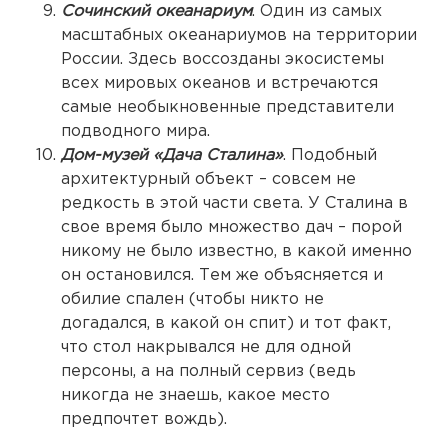
Сочинский океанариум
. Один из самых
масштабных океанариумов на территории
России. Здесь воссозданы экосистемы
всех мировых океанов и встречаются
самые необыкновенные представители
подводного мира.
Дом-музей «Дача Сталина»
. Подобный
архитектурный объект – совсем не
редкость в этой части света. У Сталина в
свое время было множество дач – порой
никому не было известно, в какой именно
он остановился. Тем же объясняется и
обилие спален (чтобы никто не
догадался, в какой он спит) и тот факт,
что стол накрывался не для одной
персоны, а на полный сервиз (ведь
никогда не знаешь, какое место
предпочтет вождь).