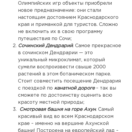
Олимпийских игр объекты приобрели
новое предназначение: они стали
настоящим достоянием Краснодарского
края и приманкой для туристов. Сложно
не включить их в свою программу
путешествия по Сочи;
Сочинский Дендрарий
. Самое прекрасное
в сочинском Дендрарии — это
уникальный микроклимат, который
сумели воспроизвести свыше 2000
растений в этом ботаническом парке.
Стоит совместить посещение Дендрария
с поездкой по
канатной дороге
– так вы
сможете по достоинству оценить всю
красоту местной природы;
Смотровая башня на горе Ахун
. Самый
красивый вид во всем Краснодарском
крае – именно на вершине Ахунской
башни! Построена на европейский лад –