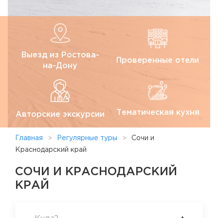
Выезд из Ростова-
Проверенные отели
на-Дону
Тематическая кухня
Авторские экскурсии
Главная
Регулярные туры
Сочи и
Краснодарский край
СОЧИ И КРАСНОДАРСКИЙ
КРАЙ