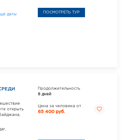
ПОСМОТРЕТЬ ТУР
щё даты
СРЕДИ
Продолжительность
8 дней
тешествие
Цена за человека от
ете открыть
65 400 руб.
байджана,
аг,