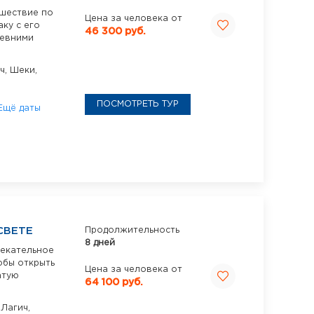
ешествие по
Цена за человека от
ку с его
46 300 руб.
ревними
ч,
Шеки,
ПОСМОТРЕТЬ ТУР
Ещё даты
СВЕТЕ
Продолжительность
8 дней
лекательное
обы открыть
Цена за человека от
атую
64 100 руб.
,
Лагич,