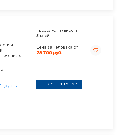
Продолжительность
5 дней
ости и
Цена за человека от
ж
28 700 руб.
ключение с
аг,
ПОСМОТРЕТЬ ТУР
Ещё даты