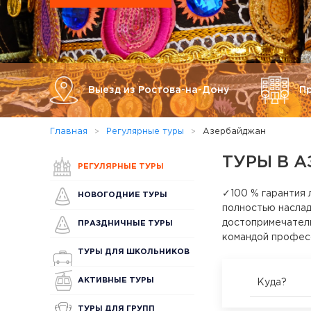
Выезд из Ростова-на-Дону
П
Главная
Регулярные туры
Азербайджан
ТУРЫ В 
РЕГУЛЯРНЫЕ ТУРЫ
✓100 % гарантия 
НОВОГОДНИЕ ТУРЫ
полностью наслад
достопримечатель
ПРАЗДНИЧНЫЕ ТУРЫ
командой профес
ТУРЫ ДЛЯ ШКОЛЬНИКОВ
АКТИВНЫЕ ТУРЫ
Куда?
ТУРЫ ДЛЯ ГРУПП