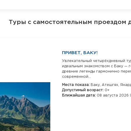
Туры с самостоятельным проездом 
ПРИВЕТ, БАКУ!
Увлекательный четырёхдневный ту
идеальным знакомством с Баку — г
древние легенды гармонично пере
современной...
Места показа:
Баку,
Атешгях,
Янар
Допустимый возраст:
0+
Ближайшая дата:
08 августа 2026