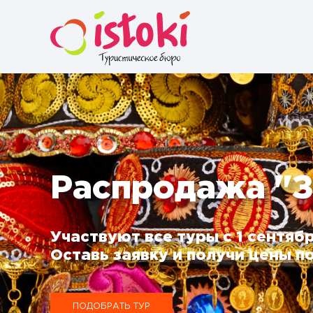
Распродажа "З
Участвуют все туры с 1 сентябр
Оставь заявку и получи цены по
ПОДОБРАТЬ ТУР