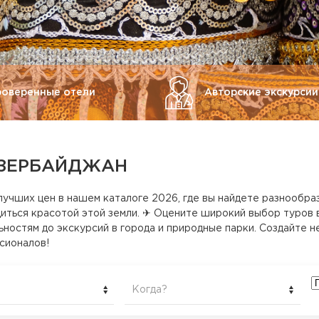
роверенные отели
Авторские экскурсии
АЗЕРБАЙДЖАН
лучших цен в нашем каталоге 2026, где вы найдете разнообра
иться красотой этой земли. ✈ Оцените широкий выбор туров 
ностям до экскурсий в города и природные парки. Создайте 
сионалов!
Когда?