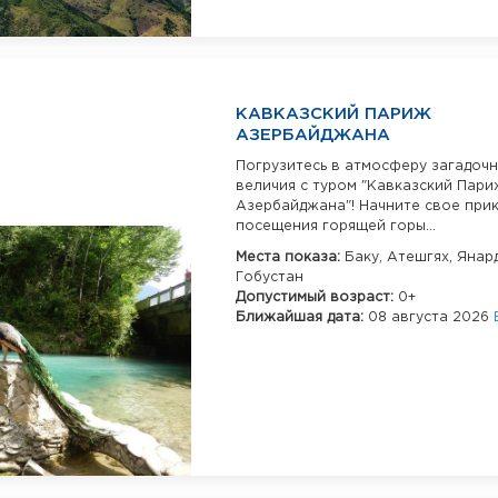
КАВКАЗСКИЙ ПАРИЖ
АЗЕРБАЙДЖАНА
Погрузитесь в атмосферу загадочн
величия с туром "Кавказский Пари
Азербайджана"! Начните свое при
посещения горящей горы...
Места показа:
Баку,
Атешгях,
Янард
Гобустан
Допустимый возраст:
0+
Ближайшая дата:
08 августа 2026