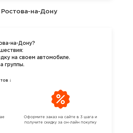
 Ростова-на-Дону
ова-на-Дону?
шествия:
здку на своем автомобиле.
а группы.
↓
етов
чае
Оформите заказ на сайте в 3 шага и
получите скидку за он-лайн покупку