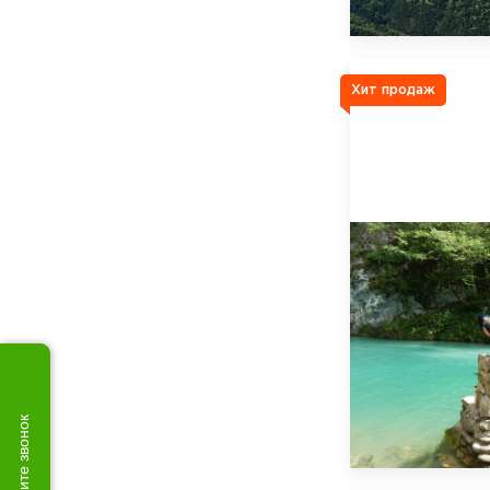
Хит продаж
Закажите звонок