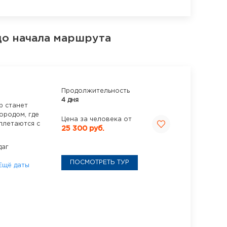
до начала маршрута
Продолжительность
4 дня
р станет
ородом, где
Цена за человека от
плетаются с
25 300 руб.
даг
ПОСМОТРЕТЬ ТУР
Ещё даты