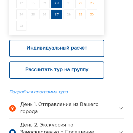
17
18
19
20
21
22
23
24
25
26
27
28
29
30
31
Индивидуальный расчёт
Рассчитать тур на группу
Подробная программа тура
День 1. Отправление из Вашего
города
День 2. Экскурсия по
Замоскворечью + Посещение