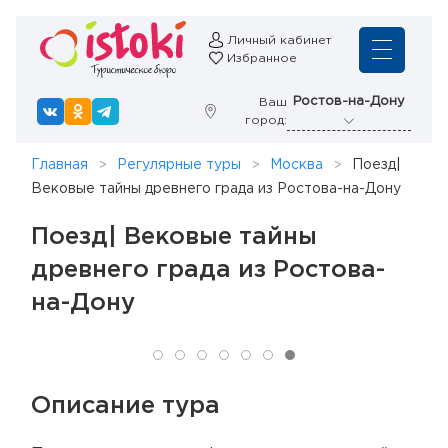
Личный кабинет
Избранное
Ростов-на-Дону
Ваш
город:
Главная
Регулярные туры
Москва
Поезд|
Вековые тайны древнего града из Ростова-на-Дону
Поезд| Вековые тайны
древнего града из Ростова-
на-Дону
Описание тура