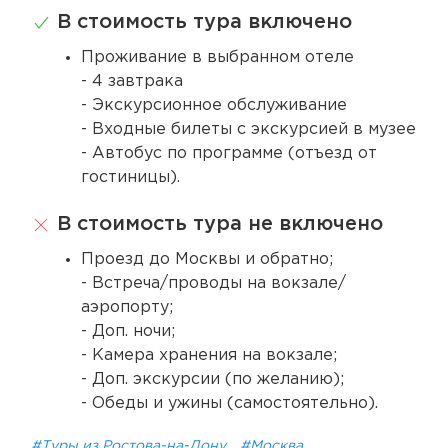
В стоимость тура включено
Проживание в выбранном отеле
- 4 завтрака
- Экскурсионное обслуживание
- Входные билеты с экскурсией в музее
- Автобус по программе (отъезд от
гостиницы).
В стоимость тура не включено
Проезд до Москвы и обратно;
- Встреча/проводы на вокзале/
аэропорту;
- Доп. ночи;
- Камера хранения на вокзале;
- Доп. экскурсии (по желанию);
- Обеды и ужины (самостоятельно).
#Туры из Ростова-на-Дону
#Москва