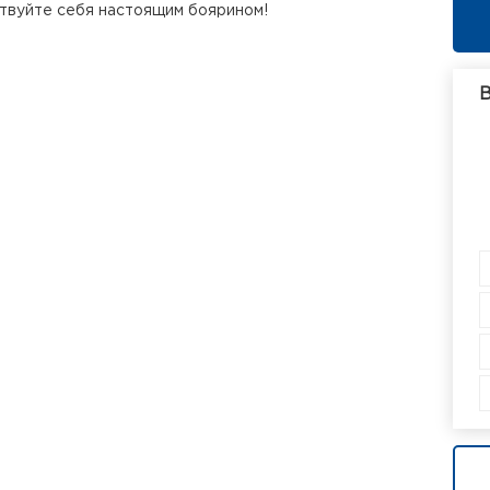
твуйте себя настоящим боярином!
В