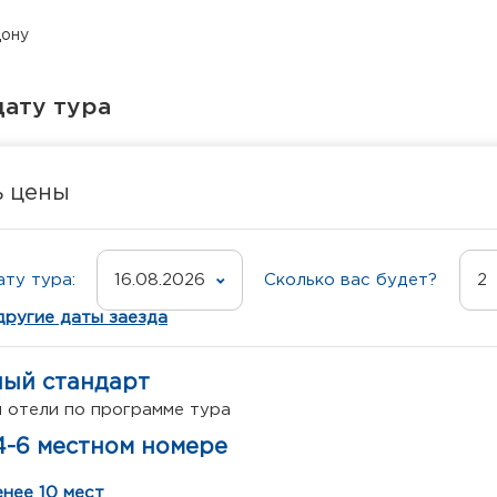
Дону
ату тура
ь цены
ту тура:
16.08.2026
Сколько вас будет?
2
другие даты заезда
ный стандарт
 отели по программе тура
4-6 местном номере
нее 10 мест