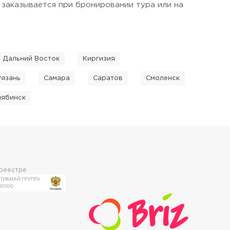
 заказывается при бронировании тура или на
Дальний Восток
Киргизия
Рязань
Самара
Саратов
Смоленск
лябинск
 реестре