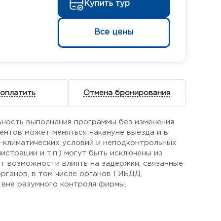
Купить тур
Все цены
 оплатить
Отмена бронирования
ьность выполнения программы без изменения
ентов может меняться накануне выезда и в
о-климатических условий и неподконтрольных
страции и т.п.) могут быть исключены из
ет возможности влиять на задержки, связанные
рганов, в том числе органов ГИБДД,
 вне разумного контроля фирмы.