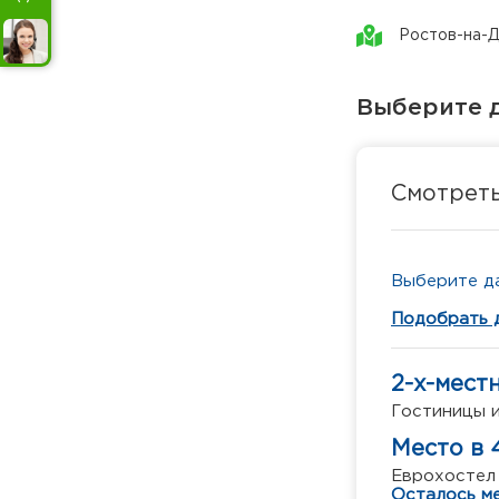
Ростов-на-
Выберите д
Смотрет
Выберите да
Подобрать 
2-х-мест
Гостиницы и
Место в 
Еврохостел
Осталось ме