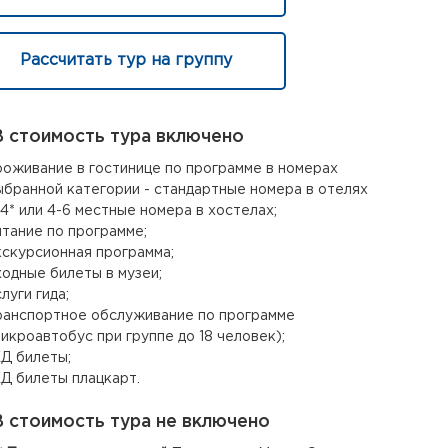
Рассчитать тур на группу
 стоимость тура включено
роживание в гостинице по программе в номерах
ыбранной категории - стандартные номера в отелях
-4* или 4-6 местные номера в хостелах;
итание по программе;
кскурсионная программа;
ходные билеты в музеи;
луги гида;
ранспортное обслуживание по программе
микроавтобус при группе до 18 человек);
Д билеты;
Д билеты плацкарт.
 стоимость тура не включено